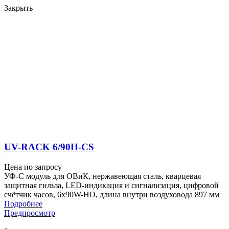
Закрыть
UV-RACK 6/90H-CS
Цена по запросу
УФ-С модуль для ОВиК, нержавеющая сталь, кварцевая
защитная гильза, LED-индикация и сигнализация, цифровой
счётчик часов, 6x90W-HO, длина внутри воздуховода 897 мм
Подробнее
Предпросмотр