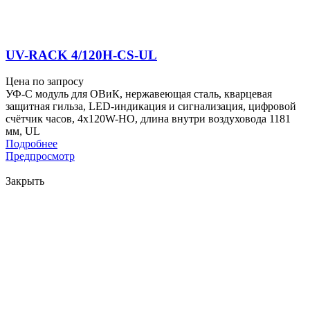
UV-RACK 4/120H-CS-UL
Цена по запросу
УФ-С модуль для ОВиК, нержавеющая сталь, кварцевая
защитная гильза, LED-индикация и сигнализация, цифровой
счётчик часов, 4x120W-HO, длина внутри воздуховода 1181
мм, UL
Подробнее
Предпросмотр
Закрыть