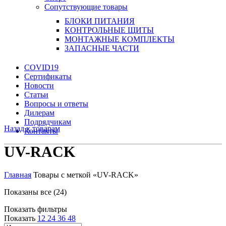
Сопутствующие товары
БЛОКИ ПИТАНИЯ
КОНТРОЛЬНЫЕ ЩИТЫ
МОНТАЖНЫЕ КОМПЛЕКТЫ
ЗАПАСНЫЕ ЧАСТИ
COVID19
Сертификаты
Новости
Статьи
Вопросы и ответы
Дилерам
Подрядчикам
Назад к товарам
Контакты
UV-RACK
Главная
Товары с меткой «UV-RACK»
Показаны все (24)
Показать фильтры
Показать
12
24
36
48