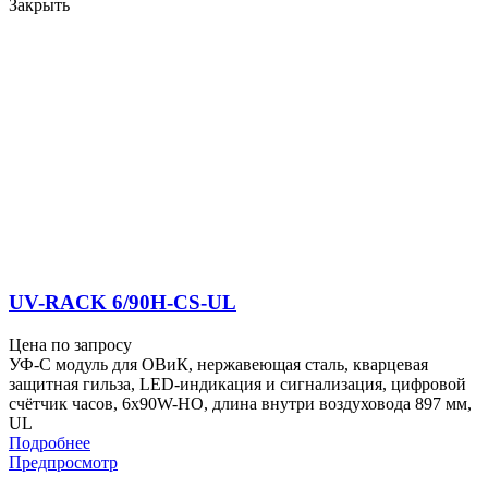
Закрыть
UV-RACK 6/90H-CS-UL
Цена по запросу
УФ-С модуль для ОВиК, нержавеющая сталь, кварцевая
защитная гильза, LED-индикация и сигнализация, цифровой
счётчик часов, 6x90W-HO, длина внутри воздуховода 897 мм,
UL
Подробнее
Предпросмотр