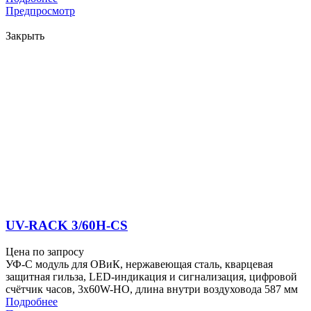
Предпросмотр
Закрыть
UV-RACK 3/60H-CS
Цена по запросу
УФ-С модуль для ОВиК, нержавеющая сталь, кварцевая
защитная гильза, LED-индикация и сигнализация, цифровой
счётчик часов, 3x60W-HO, длина внутри воздуховода 587 мм
Подробнее