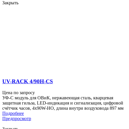
Закрыть
UV-RACK 4/90H-CS
Цена по запросу
УФ-С модуль для ОВиК, нержавеющая сталь, кварцевая
защитная гильза, LED-индикация и сигнализация, цифровой
счётчик часов, 4x90W-HO, длина внутри воздуховода 897 мм
Подробнее
Предпросмотр
Закрыть