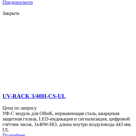
Предпросмотр
Закрыть
UV-RACK 3/40H-CS-UL
Цена по запросу
УФ-С модуль для ОВиК, нержавеющая сталь, кварцевая
защитная гильза, LED-индикация и сигнализация, цифровой
счётчик часов, 3x40W-HO, длина внутри воздуховода 443 мм,
UL
Подробнее