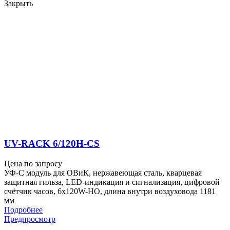
Закрыть
UV-RACK 6/120H-CS
Цена по запросу
УФ-С модуль для ОВиК, нержавеющая сталь, кварцевая
защитная гильза, LED-индикация и сигнализация, цифровой
счётчик часов, 6x120W-HO, длина внутри воздуховода 1181
мм
Подробнее
Предпросмотр