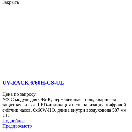
Закрыть
UV-RACK 6/60H-CS-UL
Цена по запросу
УФ-С модуль для ОВиК, нержавеющая сталь, кварцевая
защитная гильза, LED-индикация и сигнализация, цифровой
счётчик часов, 6x60W-HO, длина внутри воздуховода 587 мм,
UL
Подробнее
Предпросмотр