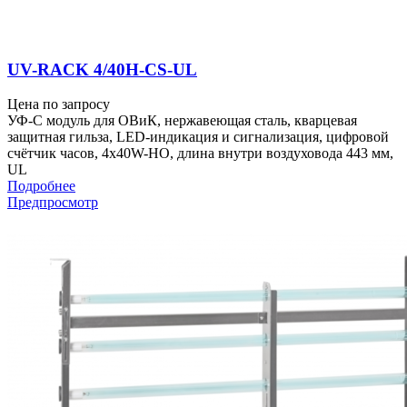
UV-RACK 4/40H-CS-UL
Цена по запросу
УФ-С модуль для ОВиК, нержавеющая сталь, кварцевая
защитная гильза, LED-индикация и сигнализация, цифровой
счётчик часов, 4x40W-HO, длина внутри воздуховода 443 мм,
UL
Подробнее
Предпросмотр