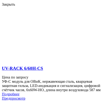
Закрыть
UV-RACK 6/60H-CS
Цена по запросу
УФ-С модуль для ОВиК, нержавеющая сталь, кварцевая
защитная гильза, LED-индикация и сигнализация, цифровой
счётчик часов, 6x60W-HO, длина внутри воздуховода 587 мм
Подробнее
Предпросмотр