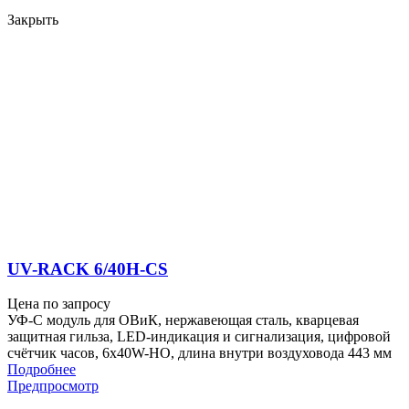
Закрыть
UV-RACK 6/40H-CS
Цена по запросу
УФ-С модуль для ОВиК, нержавеющая сталь, кварцевая
защитная гильза, LED-индикация и сигнализация, цифровой
счётчик часов, 6x40W-HO, длина внутри воздуховода 443 мм
Подробнее
Предпросмотр