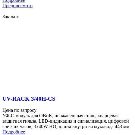
Подробнее
Предпросмотр
Закрыть
UV-RACK 3/40H-CS
Цена по запросу
УФ-С модуль для ОВиК, нержавеющая сталь, кварцевая
защитная гильза, LED-индикация и сигнализация, цифровой
счётчик часов, 3x40W-HO, длина внутри воздуховода 443 мм
Подробнее