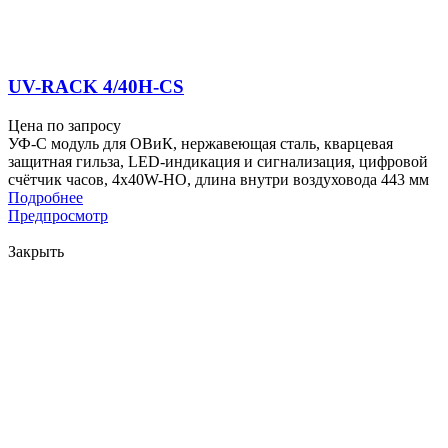
UV-RACK 4/40H-CS
Цена по запросу
УФ-С модуль для ОВиК, нержавеющая сталь, кварцевая
защитная гильза, LED-индикация и сигнализация, цифровой
счётчик часов, 4x40W-HO, длина внутри воздуховода 443 мм
Подробнее
Предпросмотр
Закрыть