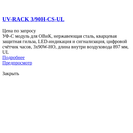
UV-RACK 3/90H-CS-UL
Цена по запросу
УФ-С модуль для ОВиК, нержавеющая сталь, кварцевая
защитная гильза, LED-индикация и сигнализация, цифровой
счётчик часов, 3x90W-HO, длина внутри воздуховода 897 мм,
UL
Подробнее
Предпросмотр
Закрыть