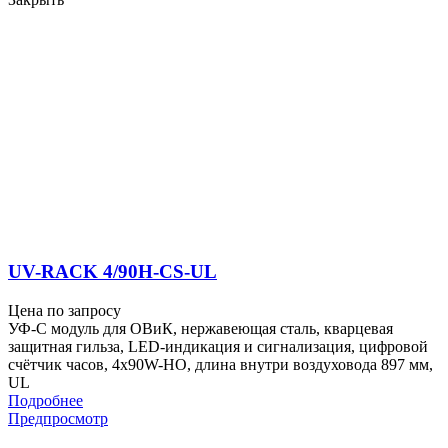
UV-RACK 4/90H-CS-UL
Цена по запросу
УФ-С модуль для ОВиК, нержавеющая сталь, кварцевая
защитная гильза, LED-индикация и сигнализация, цифровой
счётчик часов, 4x90W-HO, длина внутри воздуховода 897 мм,
UL
Подробнее
Предпросмотр