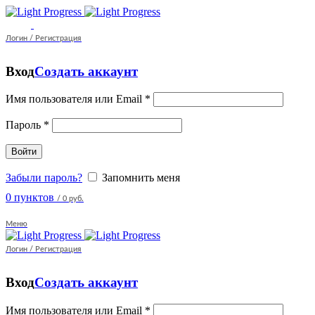
Логин / Регистрация
Вход
Создать аккаунт
Имя пользователя или Email
*
Пароль
*
Войти
Забыли пароль?
Запомнить меня
0
пунктов
/
0 руб.
Меню
Логин / Регистрация
Вход
Создать аккаунт
Имя пользователя или Email
*