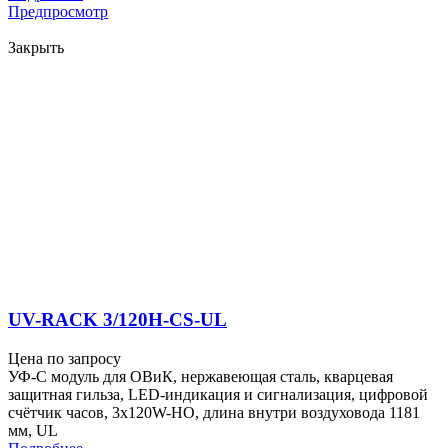
Предпросмотр
Закрыть
UV-RACK 3/120H-CS-UL
Цена по запросу
УФ-С модуль для ОВиК, нержавеющая сталь, кварцевая
защитная гильза, LED-индикация и сигнализация, цифровой
счётчик часов, 3x120W-HO, длина внутри воздуховода 1181
мм, UL