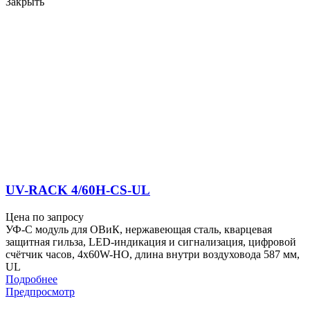
Закрыть
UV-RACK 4/60H-CS-UL
Цена по запросу
УФ-С модуль для ОВиК, нержавеющая сталь, кварцевая
защитная гильза, LED-индикация и сигнализация, цифровой
счётчик часов, 4x60W-HO, длина внутри воздуховода 587 мм,
UL
Подробнее
Предпросмотр