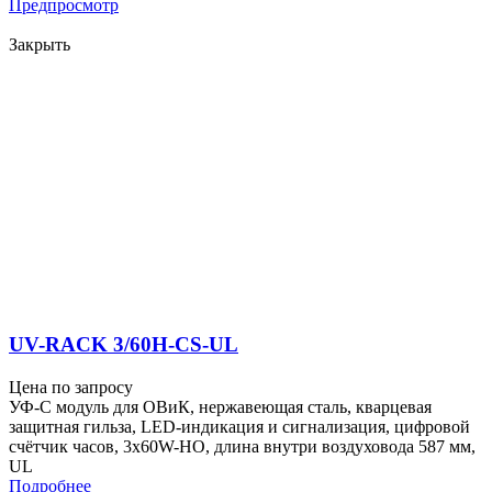
Предпросмотр
Закрыть
UV-RACK 3/60H-CS-UL
Цена по запросу
УФ-С модуль для ОВиК, нержавеющая сталь, кварцевая
защитная гильза, LED-индикация и сигнализация, цифровой
счётчик часов, 3x60W-HO, длина внутри воздуховода 587 мм,
UL
Подробнее