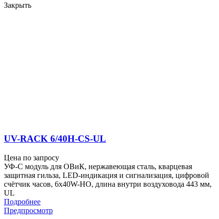
Закрыть
UV-RACK 6/40H-CS-UL
Цена по запросу
УФ-С модуль для ОВиК, нержавеющая сталь, кварцевая
защитная гильза, LED-индикация и сигнализация, цифровой
счётчик часов, 6x40W-HO, длина внутри воздуховода 443 мм,
UL
Подробнее
Предпросмотр