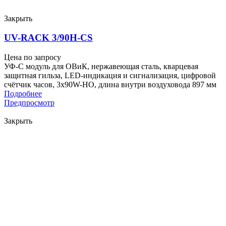
Закрыть
UV-RACK 3/90H-CS
Цена по запросу
УФ-С модуль для ОВиК, нержавеющая сталь, кварцевая
защитная гильза, LED-индикация и сигнализация, цифровой
счётчик часов, 3x90W-HO, длина внутри воздуховода 897 мм
Подробнее
Предпросмотр
Закрыть