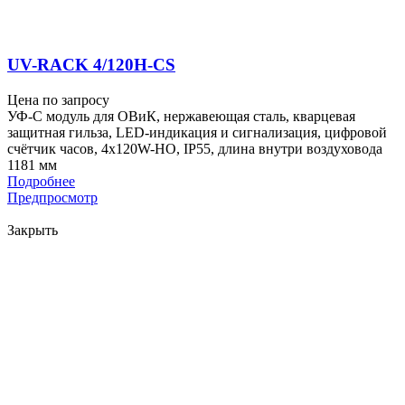
UV-RACK 4/120H-CS
Цена по запросу
УФ-С модуль для ОВиК, нержавеющая сталь, кварцевая
защитная гильза, LED-индикация и сигнализация, цифровой
счётчик часов, 4x120W-HO, IP55, длина внутри воздуховода
1181 мм
Подробнее
Предпросмотр
Закрыть