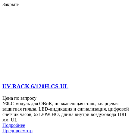
Закрыть
UV-RACK 6/120H-CS-UL
Цена по запросу
УФ-С модуль для ОВиК, нержавеющая сталь, кварцевая
защитная гильза, LED-индикация и сигнализация, цифровой
счётчик часов, 6x120W-HO, длина внутри воздуховода 1181
мм, UL
Подробнее
Предпросмотр