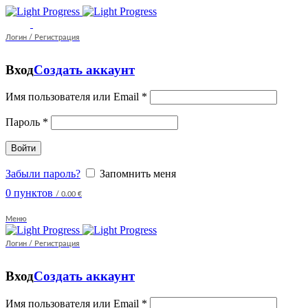
Логин / Регистрация
Вход
Создать аккаунт
Имя пользователя или Email
*
Пароль
*
Войти
Забыли пароль?
Запомнить меня
0
пунктов
/
0.00
€
Меню
Логин / Регистрация
Вход
Создать аккаунт
Имя пользователя или Email
*