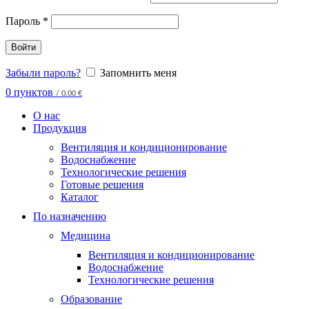
Пароль
*
Войти
Забыли пароль?
Запомнить меня
0
пунктов
/
0.00
€
О нас
Продукция
Вентиляция и кондиционирование
Водоснабжение
Технологические решения
Готовые решения
Каталог
По назначению
Медицина
Вентиляция и кондиционирование
Водоснабжение
Технологические решения
Образование