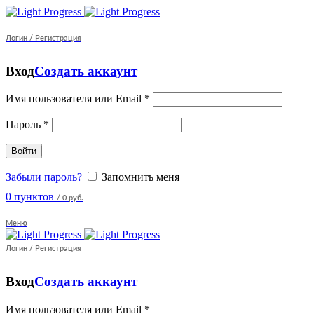
Логин / Регистрация
Вход
Создать аккаунт
Имя пользователя или Email
*
Пароль
*
Войти
Забыли пароль?
Запомнить меня
0
пунктов
/
0 руб.
Меню
Логин / Регистрация
Вход
Создать аккаунт
Имя пользователя или Email
*