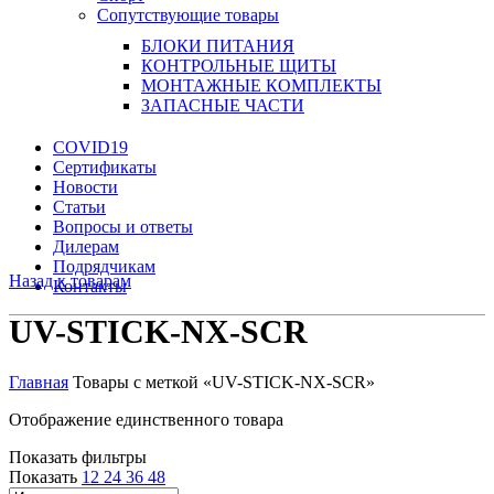
Сопутствующие товары
БЛОКИ ПИТАНИЯ
КОНТРОЛЬНЫЕ ЩИТЫ
МОНТАЖНЫЕ КОМПЛЕКТЫ
ЗАПАСНЫЕ ЧАСТИ
COVID19
Сертификаты
Новости
Статьи
Вопросы и ответы
Дилерам
Подрядчикам
Назад к товарам
Контакты
UV-STICK-NX-SCR
Главная
Товары с меткой «UV-STICK-NX-SCR»
Отображение единственного товара
Показать фильтры
Показать
12
24
36
48