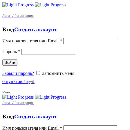
Логин / Регистрация
Вход
Создать аккаунт
Имя пользователя или Email
*
Пароль
*
Войти
Забыли пароль?
Запомнить меня
0
пунктов
/
0 руб.
Меню
Логин / Регистрация
Вход
Создать аккаунт
Имя пользователя или Email
*