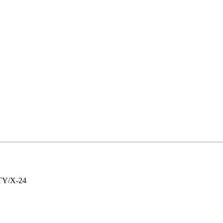
TY/X-24