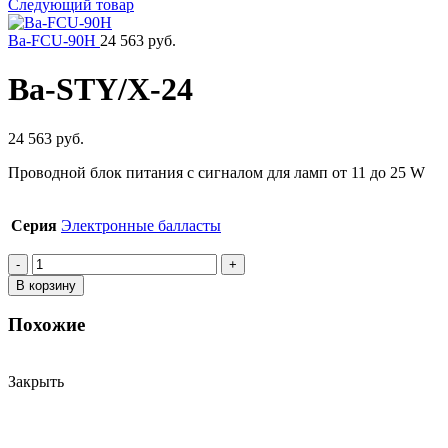
Следующий товар
Ba-FCU-90H
24 563 руб.
Ba-STY/X-24
24 563 руб.
Проводной блок питания с сигналом для ламп от 11 до 25 W
Серия
Электронные балласты
Количество
товара
В корзину
Ba-
STY/X-
Похожие
24
Закрыть