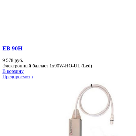
EB 90H
9 578 руб.
Электронный балласт 1x90W-HO-UL (Led)
В корзину
Предпросмотр