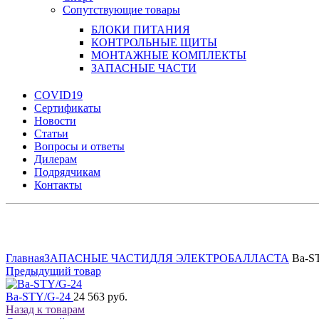
Сопутствующие товары
БЛОКИ ПИТАНИЯ
КОНТРОЛЬНЫЕ ЩИТЫ
МОНТАЖНЫЕ КОМПЛЕКТЫ
ЗАПАСНЫЕ ЧАСТИ
COVID19
Сертификаты
Новости
Статьи
Вопросы и ответы
Дилерам
Подрядчикам
Контакты
Увеличить
Главная
ЗАПАСНЫЕ ЧАСТИ
ДЛЯ ЭЛЕКТРОБАЛЛАСТА
Ba-S
Предыдущий товар
Ba-STY/G-24
24 563 руб.
Назад к товарам