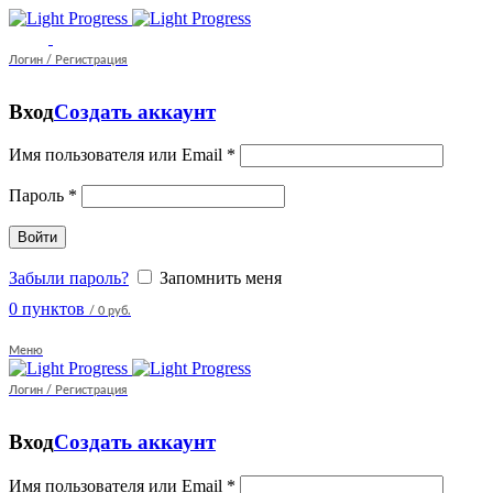
Логин / Регистрация
Вход
Создать аккаунт
Имя пользователя или Email
*
Пароль
*
Войти
Забыли пароль?
Запомнить меня
0
пунктов
/
0 руб.
Меню
Логин / Регистрация
Вход
Создать аккаунт
Имя пользователя или Email
*