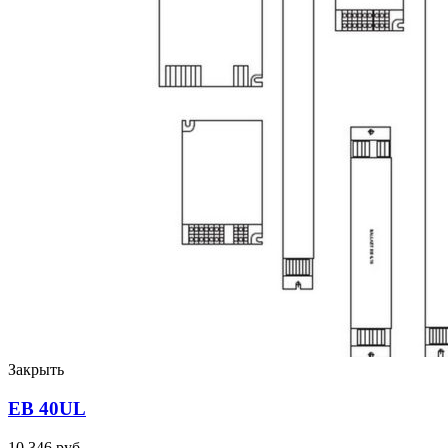
Закрыть
EB 40UL
10 346 руб.