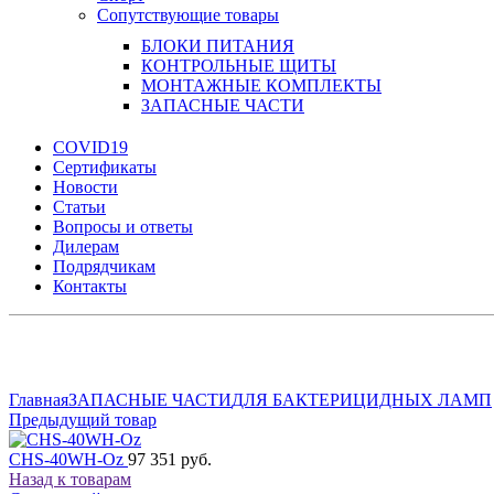
Сопутствующие товары
БЛОКИ ПИТАНИЯ
КОНТРОЛЬНЫЕ ЩИТЫ
МОНТАЖНЫЕ КОМПЛЕКТЫ
ЗАПАСНЫЕ ЧАСТИ
COVID19
Сертификаты
Новости
Статьи
Вопросы и ответы
Дилерам
Подрядчикам
Контакты
Увеличить
Главная
ЗАПАСНЫЕ ЧАСТИ
ДЛЯ БАКТЕРИЦИДНЫХ ЛАМП
Предыдущий товар
CHS-40WH-Oz
97 351 руб.
Назад к товарам