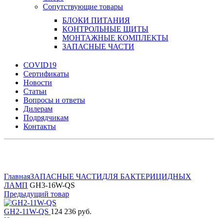
Сопутствующие товары
БЛОКИ ПИТАНИЯ
КОНТРОЛЬНЫЕ ЩИТЫ
МОНТАЖНЫЕ КОМПЛЕКТЫ
ЗАПАСНЫЕ ЧАСТИ
COVID19
Сертификаты
Новости
Статьи
Вопросы и ответы
Дилерам
Подрядчикам
Контакты
Увеличить
Главная
ЗАПАСНЫЕ ЧАСТИ
ДЛЯ БАКТЕРИЦИДНЫХ
ЛАМП
GH3-16W-QS
Предыдущий товар
GH2-11W-QS
124 236 руб.