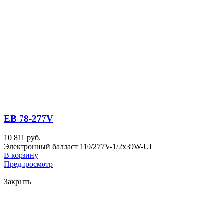
EB 78-277V
10 811 руб.
Электронный балласт 110/277V-1/2x39W-UL
В корзину
Предпросмотр
Закрыть