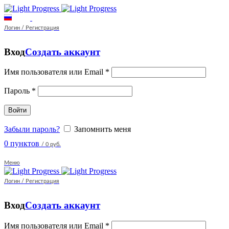
Логин / Регистрация
Вход
Создать аккаунт
Имя пользователя или Email
*
Пароль
*
Войти
Забыли пароль?
Запомнить меня
0
пунктов
/
0 руб.
Меню
Логин / Регистрация
Вход
Создать аккаунт
Имя пользователя или Email
*