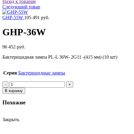
Назад к товарам
Следующий товар
GHP-55W
105 491 руб.
GHP-36W
96 452 руб.
Бактерицидная лампа PL-L 36W- 2G11 -(415 мм) (10 шт)
Серия
Бактерицидные лампы
Количество
товара
В корзину
GHP-
36W
Похожие
Закрыть