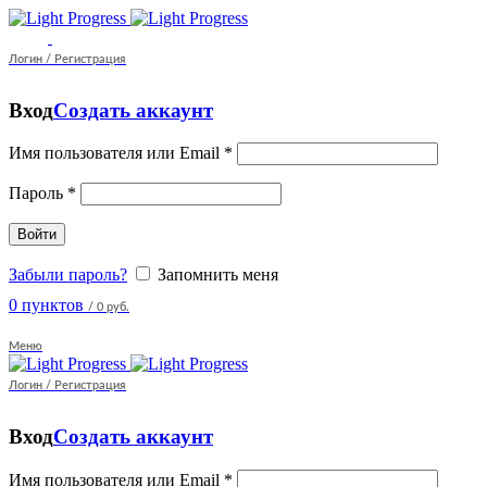
Логин / Регистрация
Вход
Создать аккаунт
Имя пользователя или Email
*
Пароль
*
Войти
Забыли пароль?
Запомнить меня
0
пунктов
/
0 руб.
Меню
Логин / Регистрация
Вход
Создать аккаунт
Имя пользователя или Email
*