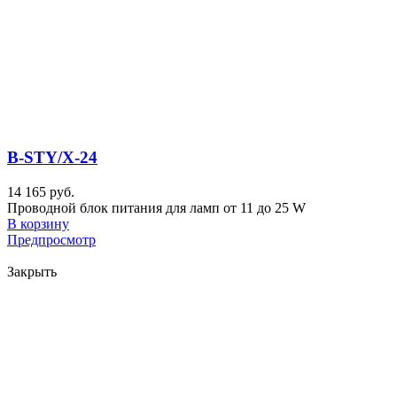
B-STY/X-24
14 165 руб.
Проводной блок питания для ламп от 11 до 25 W
В корзину
Предпросмотр
Закрыть