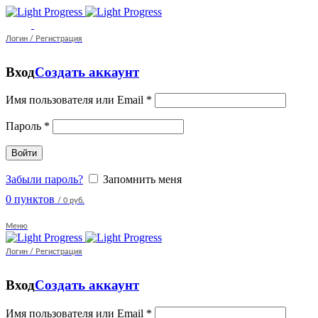
Логин / Регистрация
Вход
Создать аккаунт
Имя пользователя или Email
*
Пароль
*
Войти
Забыли пароль?
Запомнить меня
0
пунктов
/
0 руб.
Меню
Логин / Регистрация
Вход
Создать аккаунт
Имя пользователя или Email
*