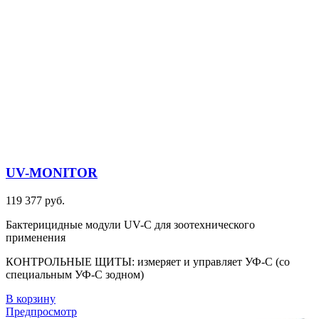
UV-MONITOR
119 377 руб.
Бактерицидные модули UV-C для зоотехнического
применения
КОНТРОЛЬНЫЕ ЩИТЫ: измеряет и управляет УФ-С (со
специальным УФ-С зодном)
В корзину
Предпросмотр