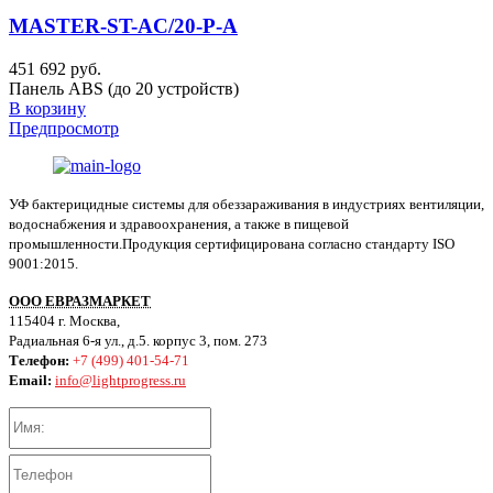
MASTER-ST-AC/20-P-A
451 692 руб.
Панель ABS (до 20 устройств)
В корзину
Предпросмотр
УФ бактерицидные системы для обеззараживания в индустриях вентиляции,
водоснабжения и здравоохранения, а также в пищевой
промышленности.Продукция сертифицирована согласно стандарту ISO
9001:2015.
ООО ЕВРАЗМАРКЕТ
115404 г. Москва,
Радиальная 6-я ул., д.5. корпус 3, пом. 273
Телефон:
+7 (499) 401-54-71
Email:
info@lightprogress.ru