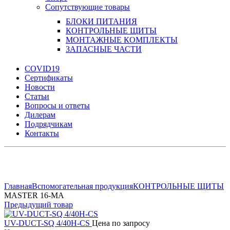
Сопутствующие товары
БЛОКИ ПИТАНИЯ
КОНТРОЛЬНЫЕ ЩИТЫ
МОНТАЖНЫЕ КОМПЛЕКТЫ
ЗАПАСНЫЕ ЧАСТИ
COVID19
Сертификаты
Новости
Статьи
Вопросы и ответы
Дилерам
Подрядчикам
Контакты
Увеличить
Главная
Вспомогательная продукция
КОНТРОЛЬНЫЕ ЩИТЫ
MASTER 16-MA
Предыдущий товар
UV-DUCT-SQ 4/40H-CS
Цена по запросу