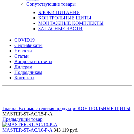
Сопутствующие товары
БЛОКИ ПИТАНИЯ
КОНТРОЛЬНЫЕ ЩИТЫ
МОНТАЖНЫЕ КОМПЛЕКТЫ
ЗАПАСНЫЕ ЧАСТИ
COVID19
Сертификаты
Новости
Статьи
Вопросы и ответы
Дилерам
Подрядчикам
Контакты
Увеличить
Главная
Вспомогательная продукция
КОНТРОЛЬНЫЕ ЩИТЫ
MASTER-ST-AC/15-P-A
Предыдущий товар
MASTER-ST-AC/10-P-A
343 119 руб.