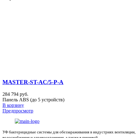
MASTER-ST-AC/5-P-A
284 794 руб.
Панель ABS (до 5 устройств)
В корзину
Предпросмотр
УФ бактерицидные системы для обеззараживания в индустриях вентиляции,
водоснабжения и здравоохранения, а также в пищевой