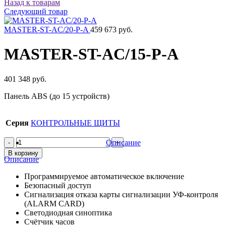
Назад к товарам
Следующий товар
MASTER-ST-AC/20-P-A
459 673 руб.
MASTER-ST-AC/15-P-A
401 348 руб.
Панель ABS (до 15 устройств)
Серия
КОНТРОЛЬНЫЕ ЩИТЫ
Количество
Описание
товара
В корзину
Описание
MASTER-
ST-
Программируемое автоматическое включение
AC/15-
Безопасный доступ
P-
Сигнализация отказа карты сигнализации УФ-контроля
A
(ALARM CARD)
Cветодиодная синоптика
Счётчик часов