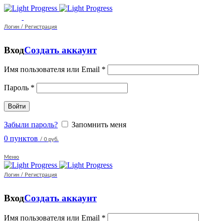
Логин / Регистрация
Вход
Создать аккаунт
Имя пользователя или Email
*
Пароль
*
Войти
Забыли пароль?
Запомнить меня
0
пунктов
/
0 руб.
Меню
Логин / Регистрация
Вход
Создать аккаунт
Имя пользователя или Email
*