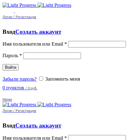
Логин / Регистрация
Вход
Создать аккаунт
Имя пользователя или Email
*
Пароль
*
Войти
Забыли пароль?
Запомнить меня
0
пунктов
/
0 руб.
Меню
Логин / Регистрация
Вход
Создать аккаунт
Имя пользователя или Email
*