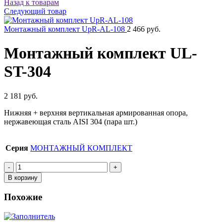
Назад к товарам
Следующий товар
Монтажный комплект UpR-AL-108
2 466 руб.
Монтажный комплект UL-
ST-304
2 181 руб.
Нижняя + верхняя вертикальная армированная опора,
нержавеющая сталь AISI 304 (пара шт.)
Серия
МОНТАЖНЫЙ КОМПЛЕКТ
Количество
товара
В корзину
Монтажный
комплект
Похожие
UL-
ST-
304