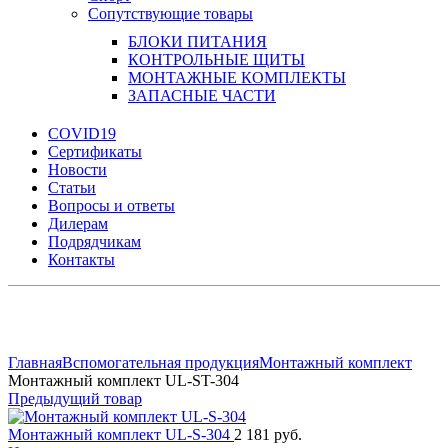
Сопутствующие товары
БЛОКИ ПИТАНИЯ
КОНТРОЛЬНЫЕ ЩИТЫ
МОНТАЖНЫЕ КОМПЛЕКТЫ
ЗАПАСНЫЕ ЧАСТИ
COVID19
Сертификаты
Новости
Статьи
Вопросы и ответы
Дилерам
Подрядчикам
Контакты
Увеличить
Главная
Вспомогательная продукция
Монтажный комплект
Монтажный комплект UL-ST-304
Предыдущий товар
Монтажный комплект UL-S-304
2 181 руб.