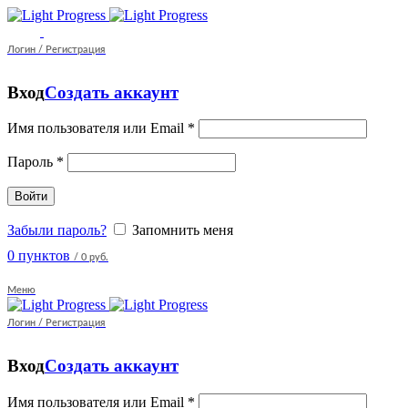
Логин / Регистрация
Вход
Создать аккаунт
Имя пользователя или Email
*
Пароль
*
Войти
Забыли пароль?
Запомнить меня
0
пунктов
/
0 руб.
Меню
Логин / Регистрация
Вход
Создать аккаунт
Имя пользователя или Email
*