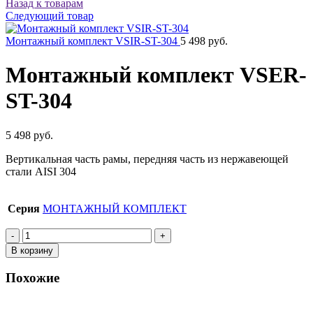
Назад к товарам
Следующий товар
Монтажный комплект VSIR-ST-304
5 498 руб.
Монтажный комплект VSER-
ST-304
5 498 руб.
Вертикальная часть рамы, передняя часть из нержавеющей
стали AISI 304
Серия
МОНТАЖНЫЙ КОМПЛЕКТ
Количество
товара
В корзину
Монтажный
комплект
Похожие
VSER-
ST-
304