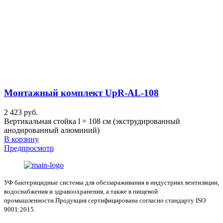
Монтажный комплект UpR-AL-108
2 423 руб.
Вертикальная стойка l = 108 см (экструдированный
анодированный алюминий)
В корзину
Предпросмотр
УФ бактерицидные системы для обеззараживания в индустриях вентиляции,
водоснабжения и здравоохранения, а также в пищевой
промышленности.Продукция сертифицирована согласно стандарту ISO
9001:2015.