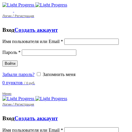
Логин / Регистрация
Вход
Создать аккаунт
Имя пользователя или Email
*
Пароль
*
Войти
Забыли пароль?
Запомнить меня
0
пунктов
/
0 руб.
Меню
Логин / Регистрация
Вход
Создать аккаунт
Имя пользователя или Email
*