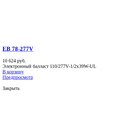
EB 78-277V
10 624 руб.
Электронный балласт 110/277V-1/2x39W-UL
В корзину
Предпросмотр
Закрыть