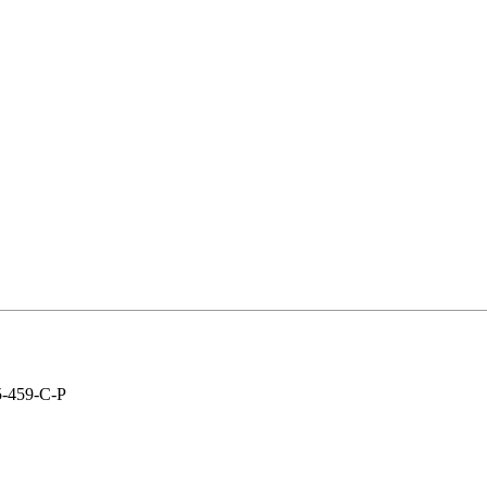
-459-C-P