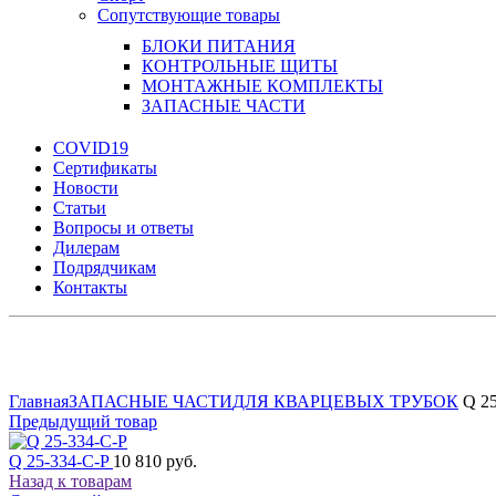
Сопутствующие товары
БЛОКИ ПИТАНИЯ
КОНТРОЛЬНЫЕ ЩИТЫ
МОНТАЖНЫЕ КОМПЛЕКТЫ
ЗАПАСНЫЕ ЧАСТИ
COVID19
Сертификаты
Новости
Статьи
Вопросы и ответы
Дилерам
Подрядчикам
Контакты
Увеличить
Главная
ЗАПАСНЫЕ ЧАСТИ
ДЛЯ КВАРЦЕВЫХ ТРУБОК
Q 25
Предыдущий товар
Q 25-334-C-P
10 810 руб.
Назад к товарам