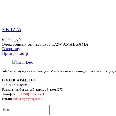
EB 172A
61 505 руб.
Электронный балласт 1x65-172W-AMALGAMA
В корзину
Предпросмотр
УФ бактерицидные системы для обеззараживания в индустриях вентиляции, 
ООО ЕВРАЗМАРКЕТ
115404 г. Москва,
Радиальная 6-я ул., д.5. корпус 3, пом. 273
Телефон:
+7 (499) 401-54-71
Email:
info@lightprogress.ru