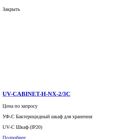
EL...
Закрыть
…
UV-CABINET-H-NX-2/3C
Цена по запросу
УФ-С Бактерицидный шкаф для хранения
UV-C Шкаф (IP20)
Подробнее