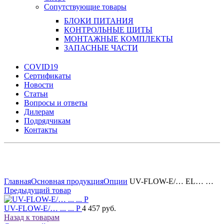
Сопутствующие товары
БЛОКИ ПИТАНИЯ
КОНТРОЛЬНЫЕ ЩИТЫ
МОНТАЖНЫЕ КОМПЛЕКТЫ
ЗАПАСНЫЕ ЧАСТИ
COVID19
Сертификаты
Новости
Статьи
Вопросы и ответы
Дилерам
Подрядчикам
Контакты
Увеличить
Главная
Основная продукция
Опции
UV-FLOW-E/… EL… …
Предыдущий товар
UV-FLOW-E/… ... ... P
4 457 руб.
Назад к товарам