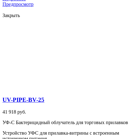
Предпросмотр
Закрыть
UV-PIPE-BV-25
41 918 руб.
УФ-С Бактерицидный облучатель для торговых прилавков
Устройство УФС для прилавка-витрины с встроенным
источником питания