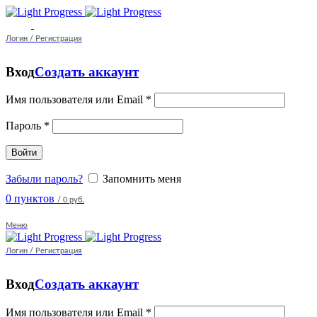
Логин / Регистрация
Вход
Создать аккаунт
Имя пользователя или Email
*
Пароль
*
Войти
Забыли пароль?
Запомнить меня
0
пунктов
/
0 руб.
Меню
Логин / Регистрация
Вход
Создать аккаунт
Имя пользователя или Email
*