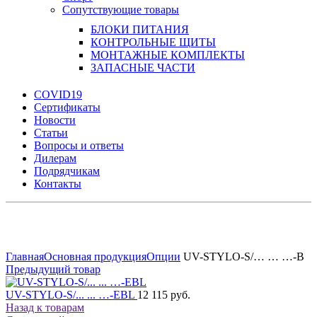
Сопутствующие товары
БЛОКИ ПИТАНИЯ
КОНТРОЛЬНЫЕ ЩИТЫ
МОНТАЖНЫЕ КОМПЛЕКТЫ
ЗАПАСНЫЕ ЧАСТИ
COVID19
Сертификаты
Новости
Статьи
Вопросы и ответы
Дилерам
Подрядчикам
Контакты
Увеличить
Главная
Основная продукция
Опции
UV-STYLO-S/… … …-B
Предыдущий товар
UV-STYLO-S/... ... …-EBL
12 115 руб.
Назад к товарам