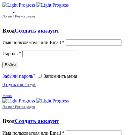
Логин / Регистрация
Вход
Создать аккаунт
Имя пользователя или Email
*
Пароль
*
Войти
Забыли пароль?
Запомнить меня
0
пунктов
/
0 руб.
Меню
Логин / Регистрация
Вход
Создать аккаунт
Имя пользователя или Email
*