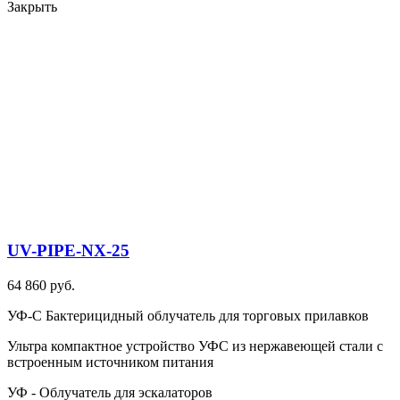
Закрыть
B
UV-PIPE-NX-25
64 860 руб.
УФ-С Бактерицидный облучатель для торговых прилавков
Ультра компактное устройство УФС из нержавеющей стали с
встроенным источником питания
УФ - Облучатель для эскалаторов