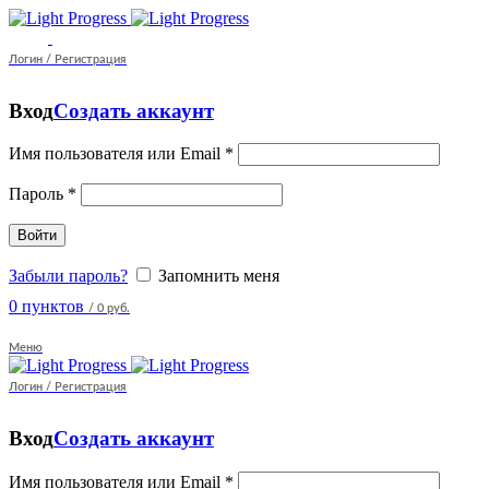
Логин / Регистрация
Вход
Создать аккаунт
Имя пользователя или Email
*
Пароль
*
Войти
Забыли пароль?
Запомнить меня
0
пунктов
/
0 руб.
Меню
Логин / Регистрация
Вход
Создать аккаунт
Имя пользователя или Email
*