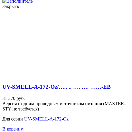
Закрыть
UV-SMELL-A-172-Oz/….. .. …. …. ……-EB
81 370 руб.
Версия с одним проводным источником питания (MASTER-
STY не требуется)
Для серии
UV-SMELL-A-172-Oz
В корзину