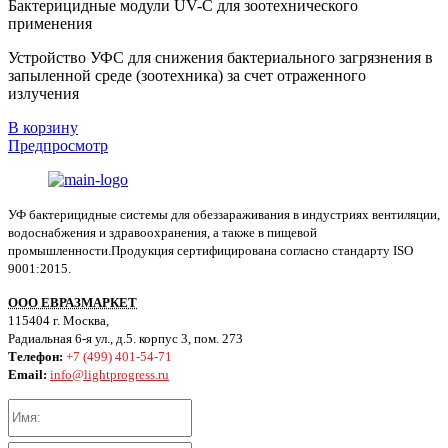
Бактерицидные модули UV-C для зоотехнического
применения
Устройство УФС для снижения бактериального загрязнения в
запыленной среде (зоотехника) за счет отраженного
излучения
В корзину
Предпросмотр
УФ бактерицидные системы для обеззараживания в индустриях вентиляции,
водоснабжения и здравоохранения, а также в пищевой
промышленности.Продукция сертифицирована согласно стандарту ISO
9001:2015.
ООО ЕВРАЗМАРКЕТ
115404 г. Москва,
Радиальная 6-я ул., д.5. корпус 3, пом. 273
Телефон:
+7 (499) 401-54-71
Email:
info@lightprogress.ru