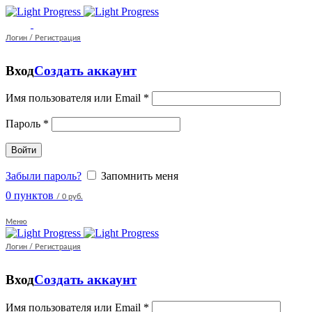
Логин / Регистрация
Вход
Создать аккаунт
Имя пользователя или Email
*
Пароль
*
Войти
Забыли пароль?
Запомнить меня
0
пунктов
/
0 руб.
Меню
Логин / Регистрация
Вход
Создать аккаунт
Имя пользователя или Email
*