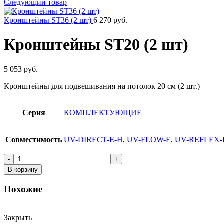
Следующий товар
Кронштейны ST36 (2 шт)
6 270 руб.
Кронштейны ST20 (2 шт)
5 053 руб.
Кронштейны для подвешивания на потолок 20 см (2 шт.)
Серия
КОМПЛЕКТУЮЩИЕ
Совместимость
UV-DIRECT-E-H
,
UV-FLOW-E
,
UV-REFLEX-
Количество
товара
В корзину
Кронштейны
ST20
Похожие
(2
шт)
Закрыть