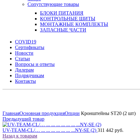
Сопутствующие товары
БЛОКИ ПИТАНИЯ
КОНТРОЛЬНЫЕ ЩИТЫ
МОНТАЖНЫЕ КОМПЛЕКТЫ
ЗАПАСНЫЕ ЧАСТИ
COVID19
Сертификаты
Новости
Статьи
Вопросы и ответы
Дилерам
Подрядчикам
Контакты
Увеличить
Главная
Основная продукция
Опции
Кронштейны ST20 (2 шт)
Предыдущий товар
UV-TEAM-CL/… ... ... ... ... ... ... ...NY-SE (2)
311 442 руб.
Назад к товарам