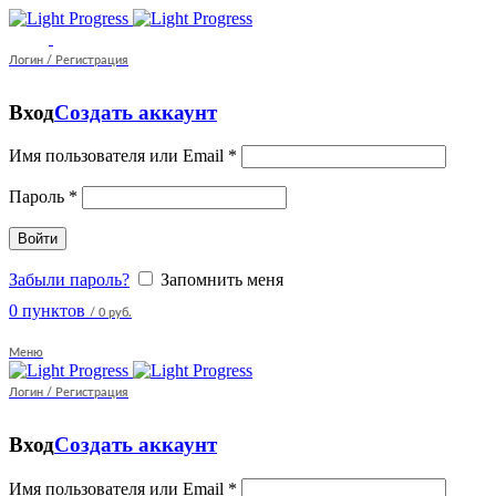
Логин / Регистрация
Вход
Создать аккаунт
Имя пользователя или Email
*
Пароль
*
Войти
Забыли пароль?
Запомнить меня
0
пунктов
/
0 руб.
Меню
Логин / Регистрация
Вход
Создать аккаунт
Имя пользователя или Email
*