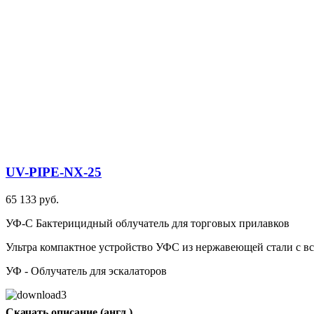
UV-PIPE-NX-25
65 133 руб.
УФ-С Бактерицидный облучатель для торговых прилавков
Ультра компактное устройство УФС из нержавеющей стали с в
УФ - Облучатель для эскалаторов
Скачать описание (англ.)