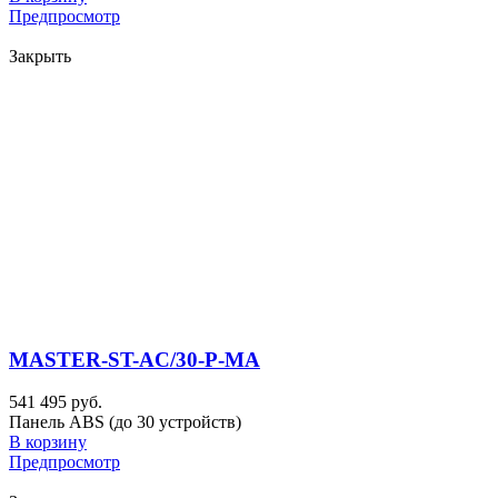
Предпросмотр
Закрыть
MASTER-ST-AC/30-P-MA
541 495 руб.
Панель ABS (до 30 устройств)
В корзину
Предпросмотр