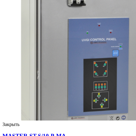
Закрыть
MASTER-ST-S/10-P-MA