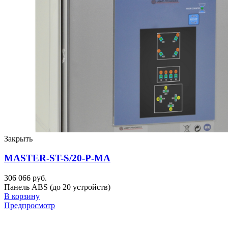
Закрыть
MASTER-ST-S/20-P-MA
306 066 руб.
Панель ABS (до 20 устройств)
В корзину
Предпросмотр