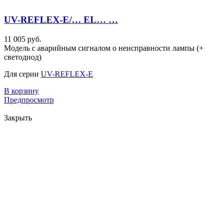
UV-REFLEX-E/… EL… …
11 005 руб.
Модель с аварийным сигналом о неисправности лампы (+
светодиод)
Для серии
UV-REFLEX-E
В корзину
Предпросмотр
Закрыть