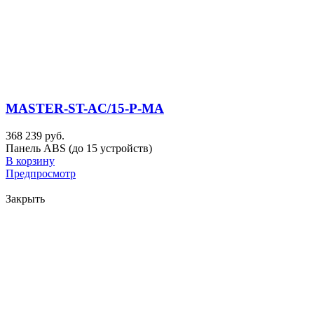
MASTER-ST-AC/15-P-MA
368 239 руб.
Панель ABS (до 15 устройств)
В корзину
Предпросмотр
Закрыть