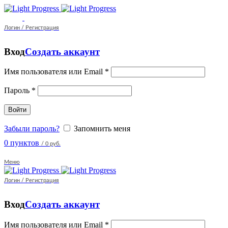
Логин / Регистрация
Вход
Создать аккаунт
Имя пользователя или Email
*
Пароль
*
Войти
Забыли пароль?
Запомнить меня
0
пунктов
/
0 руб.
Меню
Логин / Регистрация
Вход
Создать аккаунт
Имя пользователя или Email
*