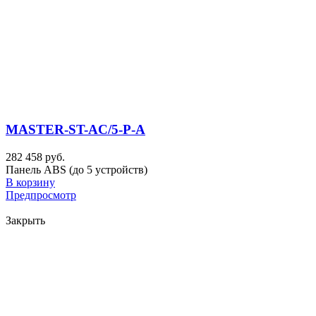
MASTER-ST-AC/5-P-A
282 458 руб.
Панель ABS (до 5 устройств)
В корзину
Предпросмотр
Закрыть