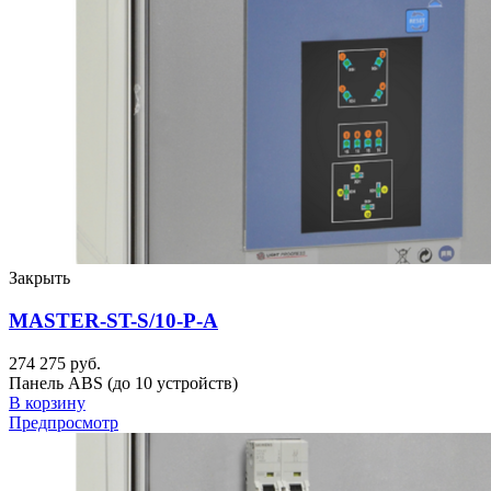
Закрыть
MASTER-ST-S/10-P-A
274 275 руб.
Панель ABS (до 10 устройств)
В корзину
Предпросмотр