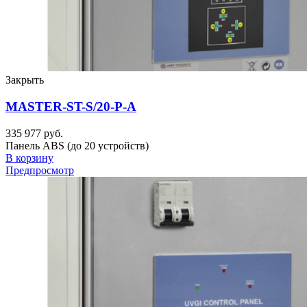
Закрыть
MASTER-ST-S/20-P-A
335 977 руб.
Панель ABS (до 20 устройств)
В корзину
Предпросмотр