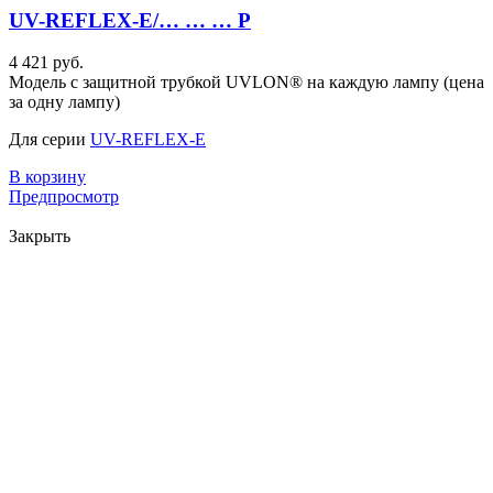
UV-REFLEX-E/… … … P
4 421 руб.
Модель с защитной трубкой UVLON® на каждую лампу (цена
за одну лампу)
Для серии
UV-REFLEX-E
В корзину
Предпросмотр
Закрыть