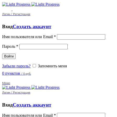
Логин / Регистрация
Вход
Создать аккаунт
Имя пользователя или Email
*
Пароль
*
Войти
Забыли пароль?
Запомнить меня
0
пунктов
/
0 руб.
Меню
Логин / Регистрация
Вход
Создать аккаунт
Имя пользователя или Email
*