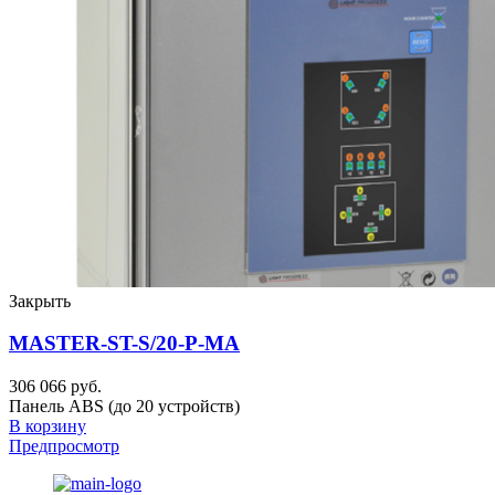
Закрыть
MASTER-ST-S/20-P-MA
306 066 руб.
Панель ABS (до 20 устройств)
В корзину
Предпросмотр