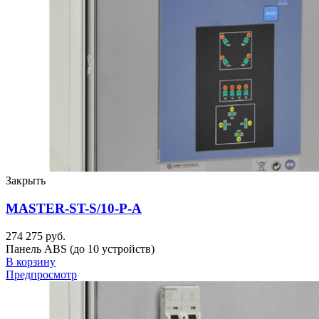
Закрыть
MASTER-ST-S/10-P-A
274 275 руб.
Панель ABS (до 10 устройств)
В корзину
Предпросмотр