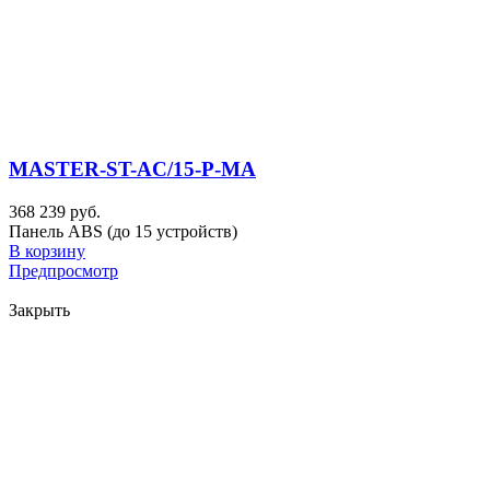
MASTER-ST-AC/15-P-MA
368 239 руб.
Панель ABS (до 15 устройств)
В корзину
Предпросмотр
Закрыть