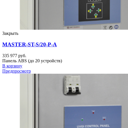
Закрыть
MASTER-ST-S/20-P-A
335 977 руб.
Панель ABS (до 20 устройств)
В корзину
Предпросмотр