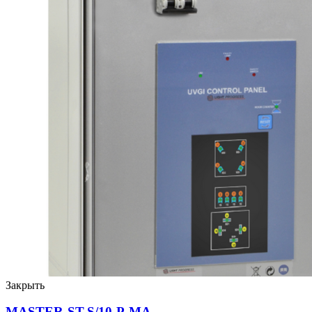
Закрыть
MASTER-ST-S/10-P-MA