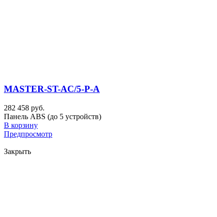
MASTER-ST-AC/5-P-A
282 458 руб.
Панель ABS (до 5 устройств)
В корзину
Предпросмотр
Закрыть