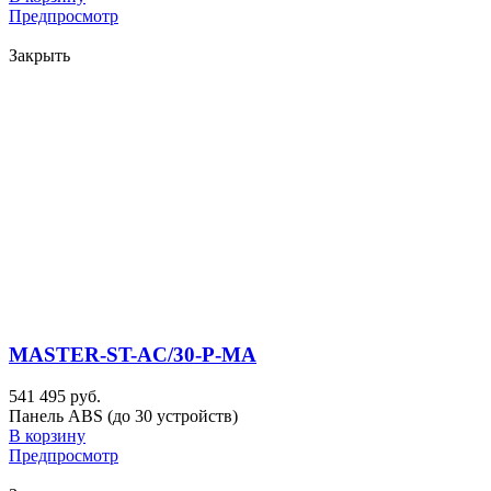
Предпросмотр
Закрыть
MASTER-ST-AC/30-P-MA
541 495 руб.
Панель ABS (до 30 устройств)
В корзину
Предпросмотр