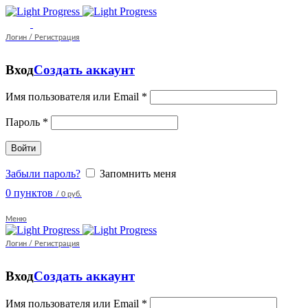
Логин / Регистрация
Вход
Создать аккаунт
Имя пользователя или Email
*
Пароль
*
Войти
Забыли пароль?
Запомнить меня
0
пунктов
/
0 руб.
Меню
Логин / Регистрация
Вход
Создать аккаунт
Имя пользователя или Email
*