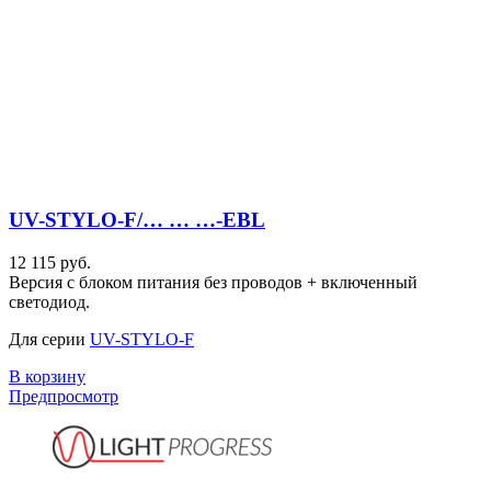
UV-STYLO-F/… … …-EBL
12 115 руб.
Версия с блоком питания без проводов + включенный
светодиод.
Для серии
UV-STYLO-F
В корзину
Предпросмотр