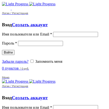
Логин / Регистрация
Вход
Создать аккаунт
Имя пользователя или Email
*
Пароль
*
Войти
Забыли пароль?
Запомнить меня
0
пунктов
/
0 руб.
Меню
Логин / Регистрация
Вход
Создать аккаунт
Имя пользователя или Email
*