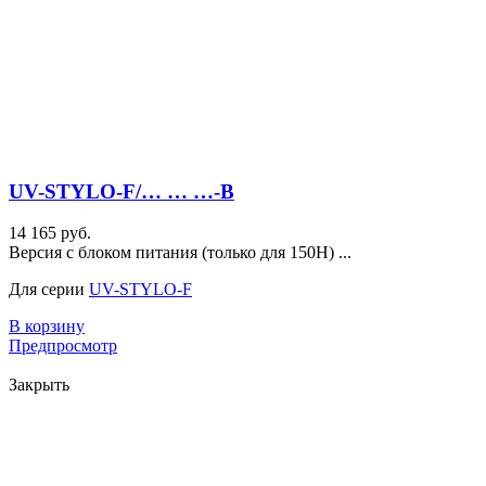
UV-STYLO-F/… … …-B
14 165 руб.
Версия с блоком питания (только для 150H) ...
Для серии
UV-STYLO-F
В корзину
Предпросмотр
Закрыть