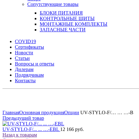
Сопутствующие товары
БЛОКИ ПИТАНИЯ
КОНТРОЛЬНЫЕ ЩИТЫ
МОНТАЖНЫЕ КОМПЛЕКТЫ
ЗАПАСНЫЕ ЧАСТИ
COVID19
Сертификаты
Новости
Статьи
Вопросы и ответы
Дилерам
Подрядчикам
Контакты
Увеличить
Главная
Основная продукция
Опции
UV-STYLO-F/… … …-B
Предыдущий товар
UV-STYLO-F/... ... …-EBL
12 166 руб.
Назад к товарам