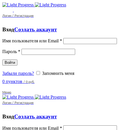
Логин / Регистрация
Вход
Создать аккаунт
Имя пользователя или Email
*
Пароль
*
Войти
Забыли пароль?
Запомнить меня
0
пунктов
/
0 руб.
Меню
Логин / Регистрация
Вход
Создать аккаунт
Имя пользователя или Email
*