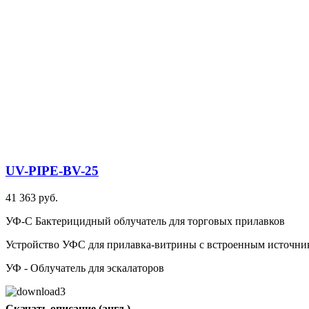
UV-PIPE-BV-25
41 363 руб.
УФ-С Бактерицидный облучатель для торговых прилавков
Устройство УФС для прилавка-витрины с встроенным источни
УФ - Облучатель для эскалаторов
Скачать описание (англ.)