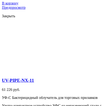
В корзину
Предпросмотр
Закрыть
UV-PIPE-NX-11
61 226 руб.
УФ-С Бактерицидный облучатель для торговых прилавков
Ультра компактное устройство УФС из нержавеющей стали с