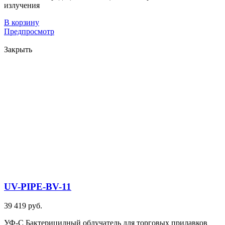
излучения
В корзину
Предпросмотр
Закрыть
UV-PIPE-BV-11
39 419 руб.
УФ-С Бактерицидный облучатель для торговых прилавков