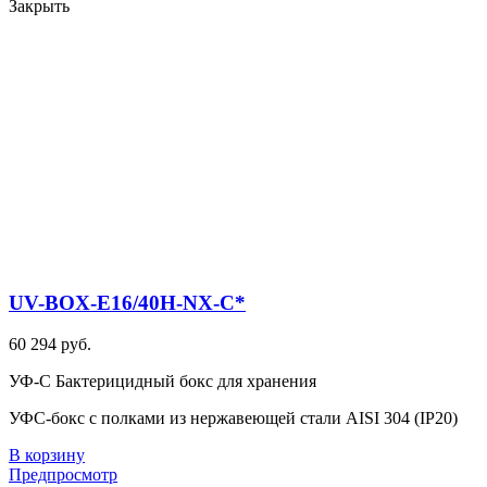
Закрыть
UV-BOX-E16/40H-NX-C*
60 294 руб.
УФ-С Бактерицидный бокс для хранения
УФС-бокс с полками из нержавеющей стали AISI 304 (IP20)
В корзину
Предпросмотр