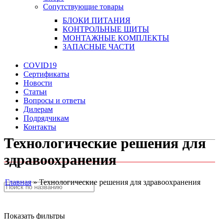
Сопутствующие товары
БЛОКИ ПИТАНИЯ
КОНТРОЛЬНЫЕ ЩИТЫ
МОНТАЖНЫЕ КОМПЛЕКТЫ
ЗАПАСНЫЕ ЧАСТИ
COVID19
Сертификаты
Новости
Статьи
Вопросы и ответы
Дилерам
Подрядчикам
Контакты
Технологические решения для
здравоохранения
Главная
»
Технологические решения для здравоохранения
Технологические решения для здравоохранения
Показать фильтры