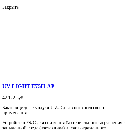
Закрыть
UV-LIGHT-E75H-AP
42 122 руб.
Бактерицидные модули UV-C для зоотехнического
применения
Устройство УФС для снижения бактериального загрязнения в
запыленной среде (зоотехника) за счет отраженного