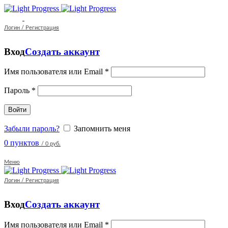
Логин / Регистрация
Вход
Создать аккаунт
Имя пользователя или Email
*
Пароль
*
Войти
Забыли пароль?
Запомнить меня
0
пунктов
/
0 руб.
Меню
Логин / Регистрация
Вход
Создать аккаунт
Имя пользователя или Email
*