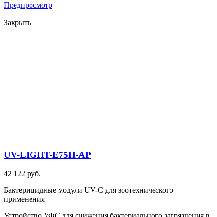
Предпросмотр
Закрыть
UV-LIGHT-E75H-AP
42 122 руб.
Бактерицидные модули UV-C для зоотехнического
применения
Устройство УФС для снижения бактериального загрязнения в