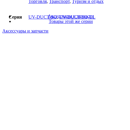
Торговля
,
Транспорт
,
Туризм и отдых
Аксессуары и запчасти
Серия
UV-DUCT-SQ
,
UV-DUCT-SQ-UL
Товары этой же серии
Аксессуары и запчасти