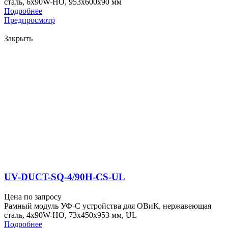
сталь, 6x90W-HO, 953x600x90 мм
Подробнее
Предпросмотр
Закрыть
UV-DUCT-SQ-4/90H-CS-UL
Цена по запросу
Рамный модуль УФ-С устройства для ОВиК, нержавеющая
сталь, 4x90W-HO, 73x450x953 мм, UL
Подробнее