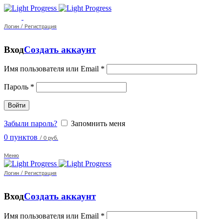
Логин / Регистрация
Вход
Создать аккаунт
Имя пользователя или Email
*
Пароль
*
Войти
Забыли пароль?
Запомнить меня
0
пунктов
/
0 руб.
Меню
Логин / Регистрация
Вход
Создать аккаунт
Имя пользователя или Email
*