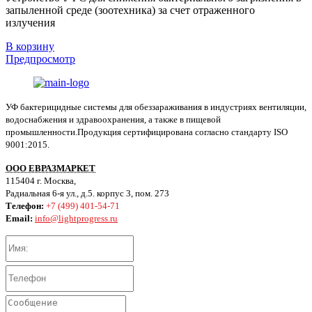
запыленной среде (зоотехника) за счет отраженного
излучения
В корзину
Предпросмотр
УФ бактерицидные системы для обеззараживания в индустриях вентиляции,
водоснабжения и здравоохранения, а также в пищевой
промышленности.Продукция сертифицирована согласно стандарту ISO
9001:2015.
ООО ЕВРАЗМАРКЕТ
115404 г. Москва,
Радиальная 6-я ул., д.5. корпус 3, пом. 273
Телефон:
+7 (499) 401-54-71
Email:
info@lightprogress.ru