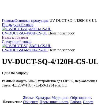
Увеличить
Главная
Основная продукция
UV-DUCT-SQ-4/120H-CS-UL
Предыдущий товар
UV-DUCT-SQ-4/90H-CS-UL
Цена по запросу
Назад к товарам
Следующий товар
UV-DUCT-SQ-6/40H-CS-UL
Цена по запросу
UV-DUCT-SQ-4/120H-CS-UL
Цена по запросу
Рамный модуль УФ-С устройства для ОВиК, нержавеющая
сталь, 4x120W-HO, 73x450x1234 мм, UL
Жилье
,
Культура
,
Медицина
,
Образование
,
Назначение
Общепит
,
Промышленность
,
Работа
,
Спорт
,