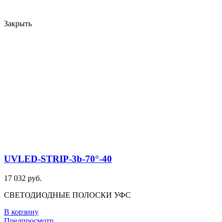
...
...
Закрыть
...
...
-
P
UVLED-STRIP-3b-70°-40
17 032 руб.
СВЕТОДИОДНЫЕ ПОЛОСКИ УФС
В корзину
Предпросмотр