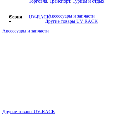
Торговля
,
Транспорт
,
Туризм и отдых
Аксессуары и запчасти
Серия
UV-RACK
Другие товары UV-RACK
Аксессуары и запчасти
Другие товары UV-RACK