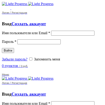
Логин / Регистрация
Вход
Создать аккаунт
Имя пользователя или Email
*
Пароль
*
Войти
Забыли пароль?
Запомнить меня
0
пунктов
/
0 руб.
Меню
Логин / Регистрация
Вход
Создать аккаунт
Имя пользователя или Email
*