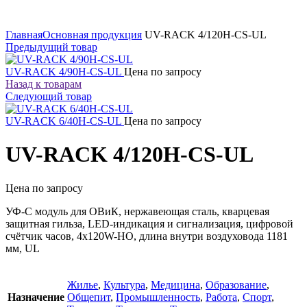
Увеличить
Главная
Основная продукция
UV-RACK 4/120H-CS-UL
Предыдущий товар
UV-RACK 4/90H-CS-UL
Цена по запросу
Назад к товарам
Следующий товар
UV-RACK 6/40H-CS-UL
Цена по запросу
UV-RACK 4/120H-CS-UL
Цена по запросу
УФ-С модуль для ОВиК, нержавеющая сталь, кварцевая
защитная гильза, LED-индикация и сигнализация, цифровой
счётчик часов, 4x120W-HO, длина внутри воздуховода 1181
мм, UL
Жилье
,
Культура
,
Медицина
,
Образование
,
Назначение
Общепит
,
Промышленность
,
Работа
,
Спорт
,