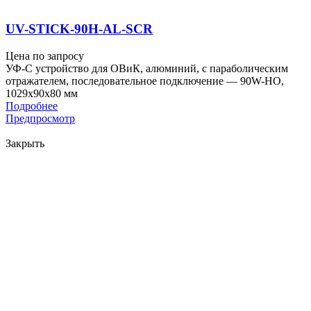
UV-STICK-90H-AL-SCR
Цена по запросу
УФ-С устройство для ОВиК, алюминий, с параболическим
отражателем, последовательное подключение — 90W-HO,
1029x90x80 мм
Подробнее
Предпросмотр
Закрыть