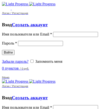
Логин / Регистрация
Вход
Создать аккаунт
Имя пользователя или Email
*
Пароль
*
Войти
Забыли пароль?
Запомнить меня
0
пунктов
/
0 руб.
Меню
Логин / Регистрация
Вход
Создать аккаунт
Имя пользователя или Email
*