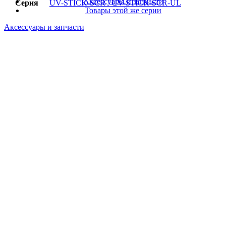
Аксессуары и запчасти
Серия
UV-STICK-SCR / UV-STICK-SCR-UL
Товары этой же серии
Аксессуары и запчасти