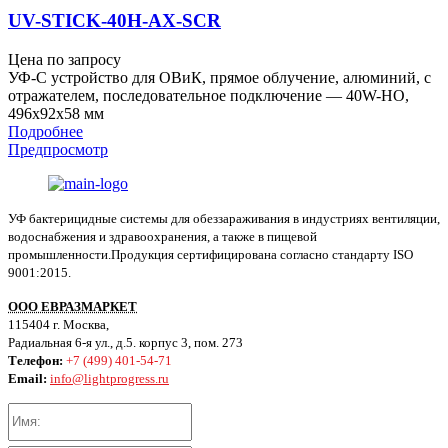
UV-STICK-40H-AX-SCR
Цена по запросу
УФ-С устройство для ОВиК, прямое облучение, алюминий, с
отражателем, последовательное подключение — 40W-HO,
496x92x58 мм
Подробнее
Предпросмотр
УФ бактерицидные системы для обеззараживания в индустриях вентиляции,
водоснабжения и здравоохранения, а также в пищевой
промышленности.Продукция сертифицирована согласно стандарту ISO
9001:2015.
ООО ЕВРАЗМАРКЕТ
115404 г. Москва,
Радиальная 6-я ул., д.5. корпус 3, пом. 273
Телефон:
+7 (499) 401-54-71
Email:
info@lightprogress.ru