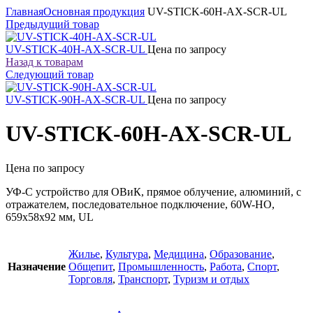
Главная
Основная продукция
UV-STICK-60H-AX-SCR-UL
Предыдущий товар
UV-STICK-40H-AX-SCR-UL
Цена по запросу
Назад к товарам
Следующий товар
UV-STICK-90H-AX-SCR-UL
Цена по запросу
UV-STICK-60H-AX-SCR-UL
Цена по запросу
УФ-С устройство для ОВиК, прямое облучение, алюминий, с
отражателем, последовательное подключение, 60W-HO,
659x58x92 мм, UL
Жилье
,
Культура
,
Медицина
,
Образование
,
Назначение
Общепит
,
Промышленность
,
Работа
,
Спорт
,
Торговля
,
Транспорт
,
Туризм и отдых