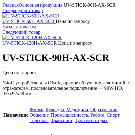
Главная
Основная продукция
UV-STICK-90H-AX-SCR
Предыдущий товар
UV-STICK-60H-AX-SCR
Цена по запросу
Назад к товарам
Следующий товар
UV-STICK-120H-AX-SCR
Цена по запросу
UV-STICK-90H-AX-SCR
Цена по запросу
УФ-С устройство для ОВиК, прямое облучение, алюминий, с
отражателем, последовательное подключение — 90W-HO,
953x92x58 мм
Жилье
,
Культура
,
Медицина
,
Образование
,
Назначение
Общепит
,
Промышленность
,
Работа
,
Спорт
,
Торговля
,
Транспорт
,
Туризм и отдых