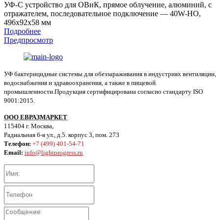
УФ-С устройство для ОВиК, прямое облучение, алюминий, с
отражателем, последовательное подключение — 40W-HO,
496x92x58 мм
Подробнее
Предпросмотр
УФ бактерицидные системы для обеззараживания в индустриях вентиляции,
водоснабжения и здравоохранения, а также в пищевой
промышленности.Продукция сертифицирована согласно стандарту ISO
9001:2015.
ООО ЕВРАЗМАРКЕТ
115404 г. Москва,
Радиальная 6-я ул., д.5. корпус 3, пом. 273
Телефон:
+7 (499) 401-54-71
Email:
info@lightprogress.ru