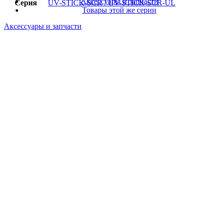
Аксессуары и запчасти
Серия
UV-STICK-SCR / UV-STICK-SCR-UL
Товары этой же серии
Аксессуары и запчасти