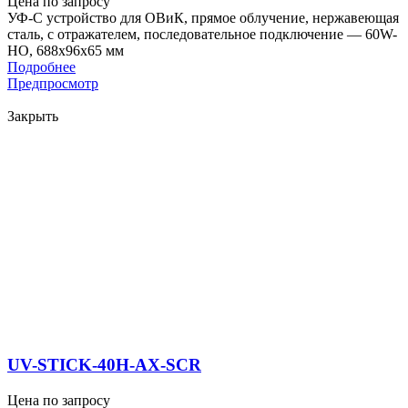
Цена по запросу
УФ-С устройство для ОВиК, прямое облучение, нержавеющая
сталь, с отражателем, последовательное подключение — 60W-
HO, 688x96x65 мм
Подробнее
Предпросмотр
Закрыть
UV-STICK-40H-AX-SCR
Цена по запросу