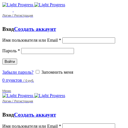
Логин / Регистрация
Вход
Создать аккаунт
Имя пользователя или Email
*
Пароль
*
Войти
Забыли пароль?
Запомнить меня
0
пунктов
/
0 руб.
Меню
Логин / Регистрация
Вход
Создать аккаунт
Имя пользователя или Email
*