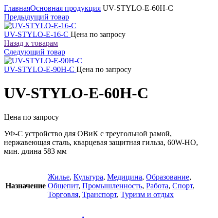
Главная
Основная продукция
UV-STYLO-E-60H-C
Предыдущий товар
UV-STYLO-E-16-C
Цена по запросу
Назад к товарам
Следующий товар
UV-STYLO-E-90H-C
Цена по запросу
UV-STYLO-E-60H-C
Цена по запросу
УФ-С устройство для ОВиК с треугольной рамой,
нержавеющая сталь, кварцевая защитная гильза, 60W-HO,
мин. длина 583 мм
Жилье
,
Культура
,
Медицина
,
Образование
,
Назначение
Общепит
,
Промышленность
,
Работа
,
Спорт
,
Торговля
,
Транспорт
,
Туризм и отдых