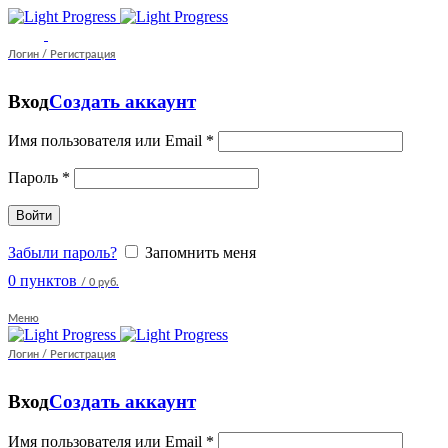
Логин / Регистрация
Вход
Создать аккаунт
Имя пользователя или Email
*
Пароль
*
Войти
Забыли пароль?
Запомнить меня
0
пунктов
/
0 руб.
Меню
Логин / Регистрация
Вход
Создать аккаунт
Имя пользователя или Email
*