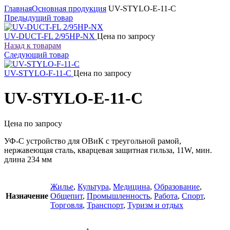
Главная
Основная продукция
UV-STYLO-E-11-C
Предыдущий товар
UV-DUCT-FL 2/95HP-NX
Цена по запросу
Назад к товарам
Следующий товар
UV-STYLO-F-11-C
Цена по запросу
UV-STYLO-E-11-C
Цена по запросу
УФ-С устройство для ОВиК с треугольной рамой,
нержавеющая сталь, кварцевая защитная гильза, 11W, мин.
длина 234 мм
Жилье
,
Культура
,
Медицина
,
Образование
,
Назначение
Общепит
,
Промышленность
,
Работа
,
Спорт
,
Торговля
,
Транспорт
,
Туризм и отдых