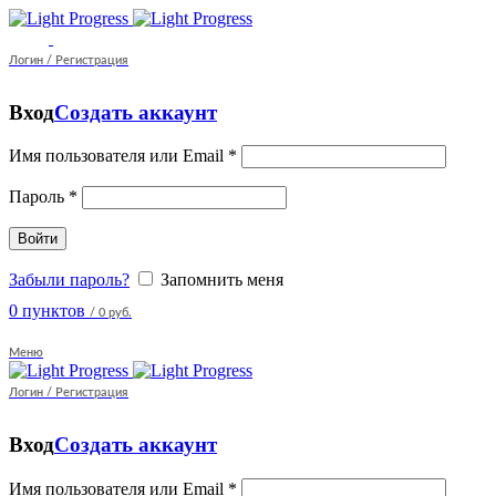
Логин / Регистрация
Вход
Создать аккаунт
Имя пользователя или Email
*
Пароль
*
Войти
Забыли пароль?
Запомнить меня
0
пунктов
/
0 руб.
Меню
Логин / Регистрация
Вход
Создать аккаунт
Имя пользователя или Email
*