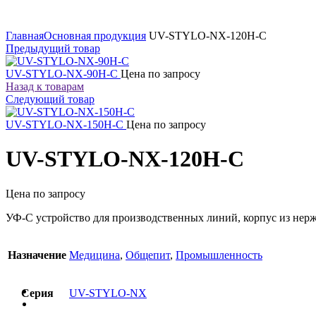
Увеличить
Главная
Основная продукция
UV-STYLO-NX-120H-C
Предыдущий товар
UV-STYLO-NX-90H-C
Цена по запросу
Назад к товарам
Следующий товар
UV-STYLO-NX-150H-C
Цена по запросу
UV-STYLO-NX-120H-C
Цена по запросу
УФ-С устройство для производственных линий, корпус из нер
Назначение
Медицина
,
Общепит
,
Промышленность
Серия
UV-STYLO-NX