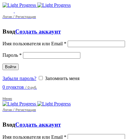
Логин / Регистрация
Вход
Создать аккаунт
Имя пользователя или Email
*
Пароль
*
Войти
Забыли пароль?
Запомнить меня
0
пунктов
/
0 руб.
Меню
Логин / Регистрация
Вход
Создать аккаунт
Имя пользователя или Email
*