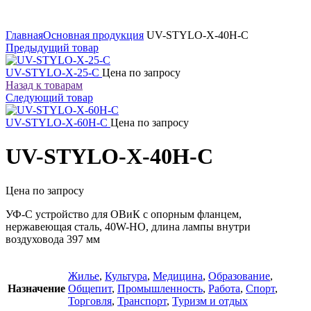
Увеличить
Главная
Основная продукция
UV-STYLO-X-40H-C
Предыдущий товар
UV-STYLO-X-25-C
Цена по запросу
Назад к товарам
Следующий товар
UV-STYLO-X-60H-C
Цена по запросу
UV-STYLO-X-40H-C
Цена по запросу
УФ-С устройство для ОВиК с опорным фланцем,
нержавеющая сталь, 40W-HO, длина лампы внутри
воздуховода 397 мм
Жилье
,
Культура
,
Медицина
,
Образование
,
Назначение
Общепит
,
Промышленность
,
Работа
,
Спорт
,
Торговля
,
Транспорт
,
Туризм и отдых