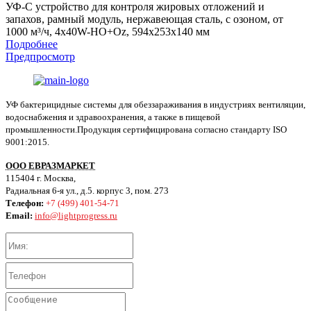
УФ-С устройство для контроля жировых отложений и
запахов, рамный модуль, нержавеющая сталь, с озоном, от
1000 м³/ч, 4x40W-HO+Oz, 594x253x140 мм
Подробнее
Предпросмотр
УФ бактерицидные системы для обеззараживания в индустриях вентиляции,
водоснабжения и здравоохранения, а также в пищевой
промышленности.Продукция сертифицирована согласно стандарту ISO
9001:2015.
ООО ЕВРАЗМАРКЕТ
115404 г. Москва,
Радиальная 6-я ул., д.5. корпус 3, пом. 273
Телефон:
+7 (499) 401-54-71
Email:
info@lightprogress.ru