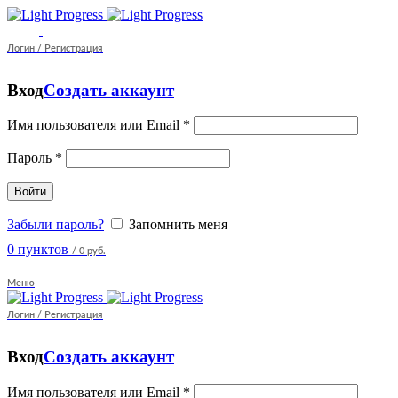
Логин / Регистрация
Вход
Создать аккаунт
Имя пользователя или Email
*
Пароль
*
Войти
Забыли пароль?
Запомнить меня
0
пунктов
/
0 руб.
Меню
Логин / Регистрация
Вход
Создать аккаунт
Имя пользователя или Email
*