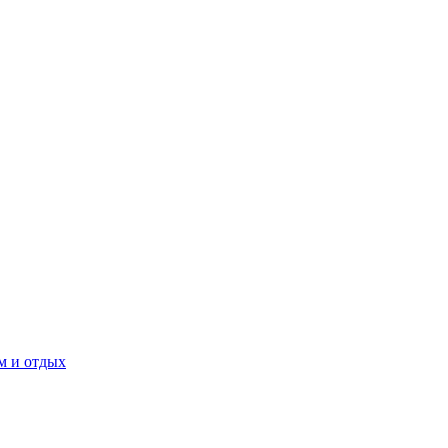
м и отдых