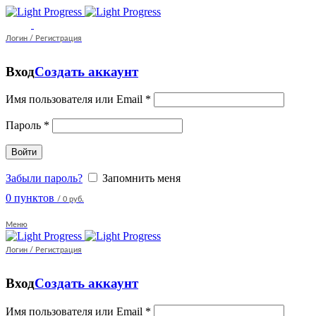
Логин / Регистрация
Вход
Создать аккаунт
Имя пользователя или Email
*
Пароль
*
Войти
Забыли пароль?
Запомнить меня
0
пунктов
/
0 руб.
Меню
Логин / Регистрация
Вход
Создать аккаунт
Имя пользователя или Email
*