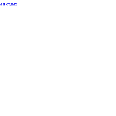
м и отдых