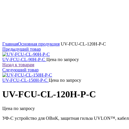
Увеличить
Главная
Основная продукция
UV-FCU-CL-120H-P-C
Предыдущий товар
UV-FCU-CL-90H-P-C
Цена по запросу
Назад к товарам
Следующий товар
UV-FCU-CL-150H-P-C
Цена по запросу
UV-FCU-CL-120H-P-C
Цена по запросу
УФ-С устройство для ОВиК, защитная гильза UVLON™, кабель 