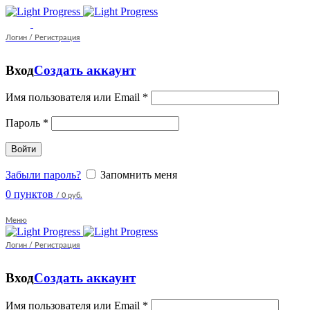
Логин / Регистрация
Вход
Создать аккаунт
Имя пользователя или Email
*
Пароль
*
Войти
Забыли пароль?
Запомнить меня
0
пунктов
/
0 руб.
Меню
Логин / Регистрация
Вход
Создать аккаунт
Имя пользователя или Email
*