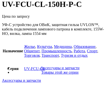
UV-FCU-CL-150H-P-C
Цена по запросу
УФ-С устройство для ОВиК, защитная гильза UVLON™,
кабель подключения лампового патрона в комплекте, 155W-
HO, вилка, лампа 1554 мм
Жилье
,
Культура
,
Медицина
,
Образование
,
Назначение
Общепит
,
Промышленность
,
Работа
,
Спорт
,
Торговля
,
Транспорт
,
Туризм и отдых
Аксессуары и запчасти
Серия
UV-FCU-CL
Товары этой же серии
Аксессуары и запчасти