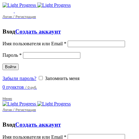
Логин / Регистрация
Вход
Создать аккаунт
Имя пользователя или Email
*
Пароль
*
Войти
Забыли пароль?
Запомнить меня
0
пунктов
/
0 руб.
Меню
Логин / Регистрация
Вход
Создать аккаунт
Имя пользователя или Email
*