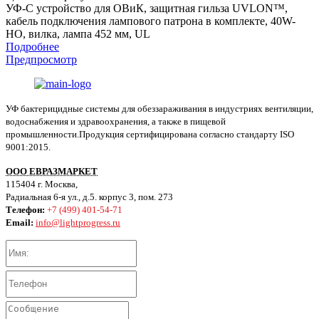
УФ-С устройство для ОВиК, защитная гильза UVLON™,
кабель подключения лампового патрона в комплекте, 40W-
HO, вилка, лампа 452 мм, UL
Подробнее
Предпросмотр
УФ бактерицидные системы для обеззараживания в индустриях вентиляции,
водоснабжения и здравоохранения, а также в пищевой
промышленности.Продукция сертифицирована согласно стандарту ISO
9001:2015.
ООО ЕВРАЗМАРКЕТ
115404 г. Москва,
Радиальная 6-я ул., д.5. корпус 3, пом. 273
Телефон:
+7 (499) 401-54-71
Email:
info@lightprogress.ru