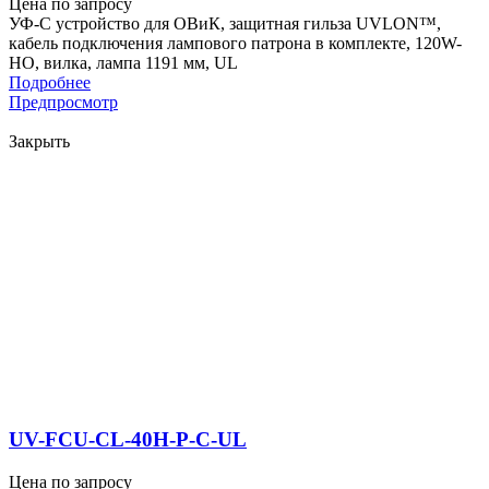
Цена по запросу
УФ-С устройство для ОВиК, защитная гильза UVLON™,
кабель подключения лампового патрона в комплекте, 120W-
HO, вилка, лампа 1191 мм, UL
Подробнее
Предпросмотр
Закрыть
UV-FCU-CL-40H-P-C-UL
Цена по запросу