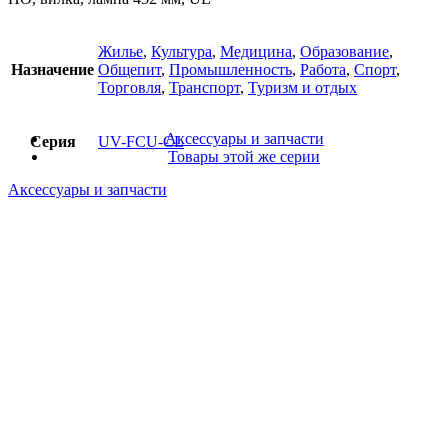
Жилье
,
Культура
,
Медицина
,
Образование
,
Назначение
Общепит
,
Промышленность
,
Работа
,
Спорт
,
Торговля
,
Транспорт
,
Туризм и отдых
Аксессуары и запчасти
Серия
UV-FCU-CL
Товары этой же серии
Аксессуары и запчасти