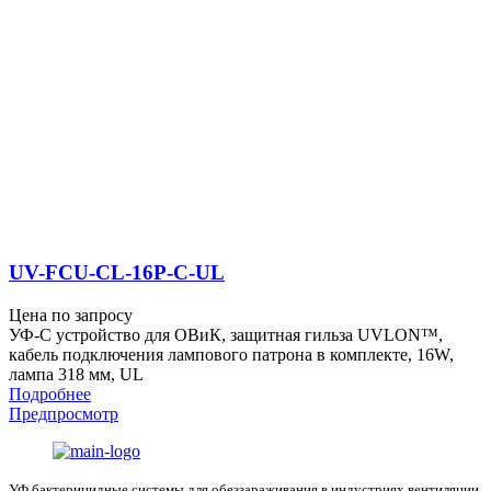
UV-FCU-CL-16P-C-UL
Цена по запросу
УФ-С устройство для ОВиК, защитная гильза UVLON™,
кабель подключения лампового патрона в комплекте, 16W,
лампа 318 мм, UL
Подробнее
Предпросмотр
УФ бактерицидные системы для обеззараживания в индустриях вентиляции,