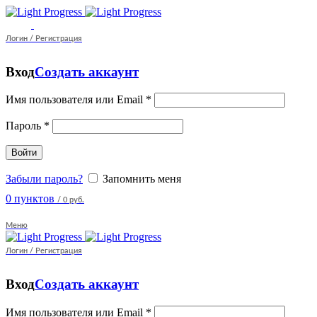
Логин / Регистрация
Вход
Создать аккаунт
Имя пользователя или Email
*
Пароль
*
Войти
Забыли пароль?
Запомнить меня
0
пунктов
/
0 руб.
Меню
Логин / Регистрация
Вход
Создать аккаунт
Имя пользователя или Email
*