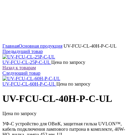
Увеличить
Главная
Основная продукция
UV-FCU-CL-40H-P-C-UL
Предыдущий товар
UV-FCU-CL-25P-C-UL
Цена по запросу
Назад к товарам
Следующий товар
UV-FCU-CL-60H-P-C-UL
Цена по запросу
UV-FCU-CL-40H-P-C-UL
Цена по запросу
УФ-С устройство для ОВиК, защитная гильза UVLON™,
кабель подключения лампового патрона в комплекте, 40W-
HO, вилка, лампа 452 мм, UL