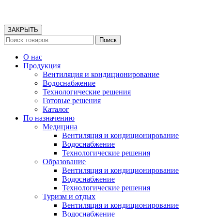
ЗАКРЫТЬ
Поиск
О нас
Продукция
Вентиляция и кондиционирование
Водоснабжение
Технологические решения
Готовые решения
Каталог
По назначению
Медицина
Вентиляция и кондиционирование
Водоснабжение
Технологические решения
Образование
Вентиляция и кондиционирование
Водоснабжение
Технологические решения
Туризм и отдых
Вентиляция и кондиционирование
Водоснабжение