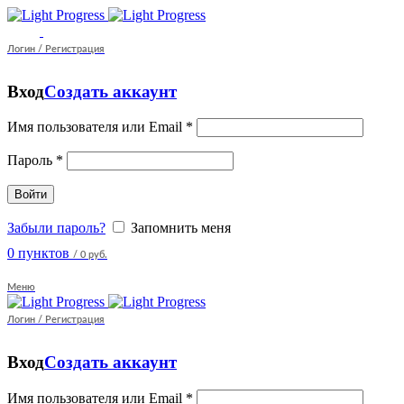
Логин / Регистрация
Вход
Создать аккаунт
Имя пользователя или Email
*
Пароль
*
Войти
Забыли пароль?
Запомнить меня
0
пунктов
/
0 руб.
Меню
Логин / Регистрация
Вход
Создать аккаунт
Имя пользователя или Email
*