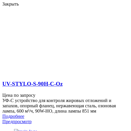
Закрыть
UV-STYLO-S-90H-C-Oz
Цена по запросу
УФ-С устройство для контроля жировых отложений и
запахов, опорный фланец, нержавеющая сталь, озоновая
лампа, 600 м³/ч, 90W-HO, длина лампы 851 мм
Подробнее
Предпросмотр