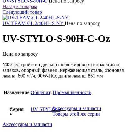
UV-STYLO-S-90H-C
Цена по запросу
Назад к товарам
Следующий товар
UV-TEAM-CL 2/40HL-S-NY
Цена по запросу
UV-STYLO-S-90H-C-Oz
Цена по запросу
УФ-С устройство для контроля жировых отложений и
запахов, опорный фланец, нержавеющая сталь, озоновая
лампа, 600 м³/ч, 90W-HO, длина лампы 851 мм
Назначение
Общепит
,
Промышленность
Аксессуары и запчасти
Серия
UV-STYLO-S
Товары этой же серии
Аксессуары и запчасти