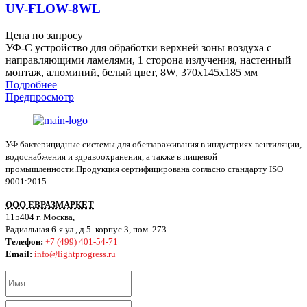
UV-FLOW-8WL
Цена по запросу
УФ-С устройство для обработки верхней зоны воздуха с
направляющими ламелями, 1 сторона излучения, настенный
монтаж, алюминий, белый цвет, 8W, 370x145x185 мм
Подробнее
Предпросмотр
УФ бактерицидные системы для обеззараживания в индустриях вентиляции,
водоснабжения и здравоохранения, а также в пищевой
промышленности.Продукция сертифицирована согласно стандарту ISO
9001:2015.
ООО ЕВРАЗМАРКЕТ
115404 г. Москва,
Радиальная 6-я ул., д.5. корпус 3, пом. 273
Телефон:
+7 (499) 401-54-71
Email:
info@lightprogress.ru