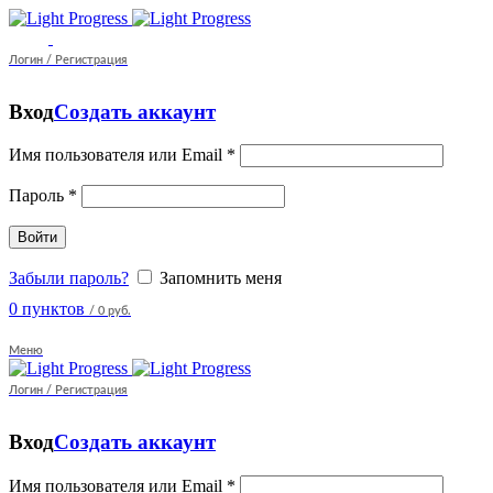
Логин / Регистрация
Вход
Создать аккаунт
Имя пользователя или Email
*
Пароль
*
Войти
Забыли пароль?
Запомнить меня
0
пунктов
/
0 руб.
Меню
Логин / Регистрация
Вход
Создать аккаунт
Имя пользователя или Email
*