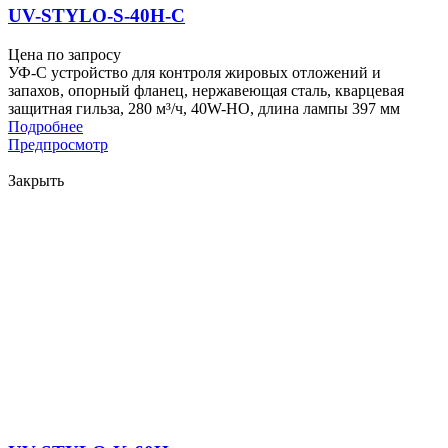
UV-STYLO-S-40H-C
Цена по запросу
УФ-С устройство для контроля жировых отложений и
запахов, опорный фланец, нержавеющая сталь, кварцевая
защитная гильза, 280 м³/ч, 40W-HO, длина лампы 397 мм
Подробнее
Предпросмотр
Закрыть