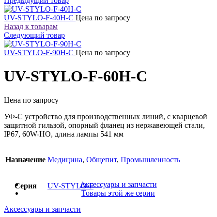
Предыдущий товар
UV-STYLO-F-40H-C
Цена по запросу
Назад к товарам
Следующий товар
UV-STYLO-F-90H-C
Цена по запросу
UV-STYLO-F-60H-C
Цена по запросу
УФ-С устройство для производственных линий, с кварцевой
защитной гильзой, опорный фланец из нержавеющей стали,
IP67, 60W-HO, длина лампы 541 мм
Назначение
Медицина
,
Общепит
,
Промышленность
Аксессуары и запчасти
Серия
UV-STYLO-F
Товары этой же серии
Аксессуары и запчасти