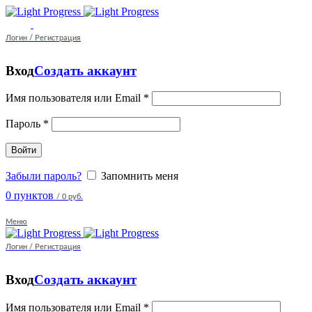
Логин / Регистрация
Вход
Создать аккаунт
Имя пользователя или Email
*
Пароль
*
Войти
Забыли пароль?
Запомнить меня
0
пунктов
/
0 руб.
Меню
Логин / Регистрация
Вход
Создать аккаунт
Имя пользователя или Email
*