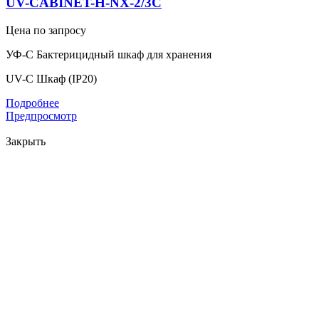
UV-CABINET-H-NX-2/3C
Цена по запросу
УФ-С Бактерицидный шкаф для хранения
UV-C Шкаф (IP20)
Подробнее
Предпросмотр
Закрыть