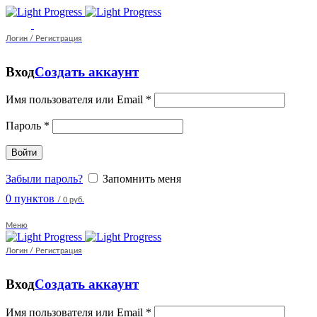
Логин / Регистрация
Вход
Создать аккаунт
Имя пользователя или Email
*
Пароль
*
Войти
Забыли пароль?
Запомнить меня
0
пунктов
/
0 руб.
Меню
Логин / Регистрация
Вход
Создать аккаунт
Имя пользователя или Email
*